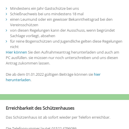
Mindestens ein Jahr Gastschütze bei uns
Schießnachweis bei uns mindestens 18 mal
einen Leumund oder ein gewisser Bekanntheitsgrad bei den
Vereinsschützen
von diesen Regelungen kann der Ausschuss, wenn begründet
Sachlage vorliegt, absehen
für reine Bogenschützen und Jugendliche gelten diese Regelungen
nicht
Hier können
Sie den Aufnahmeantrag herunterladen und auch am
PC ausfüllen. sie müssen nur noch unterschreiben und uns diesen
Antrag zukommen lassen.
Die ab dem 01.01.2022 gültigen Beiträge können sie
hier
herunterladen
.
Erreichbarkeit des Schützenhauses
Das Schützenhaus ist ab sofort wieder per Telefon erreichbar.
Die Telefonnummer lautet 01522 4796086