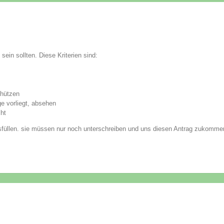
sein sollten. Diese Kriterien sind:
chützen
 vorliegt, absehen
ht
üllen. sie müssen nur noch unterschreiben und uns diesen Antrag zukomme