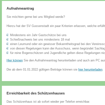
Aufnahmeantrag
Sie möchten gerne bei uns Mitglied werde?
Hierzu hat der SV Gussenstadt ein paar Kriterien erlassen, welche erfüllt 
Mindestens ein Jahr Gastschütze bei uns
Schießnachweis bei uns mindestens 18 mal
einen Leumund oder ein gewisser Bekanntheitsgrad bei den Vereinss
von diesen Regelungen kann der Ausschuss, wenn begründet Sachlage
für reine Bogenschützen und Jugendliche gelten diese Regelungen nic
Hier können
Sie den Aufnahmeantrag herunterladen und auch am PC ausf
Die ab dem 01.01.2022 gültigen Beiträge können sie
hier herunterladen
.
Erreichbarkeit des Schützenhauses
Das Schützenhaus ist ab sofort wieder per Telefon erreichbar.