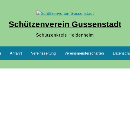
Schützenverein Gussenstadt
Schützenkreis Heidenheim
e
Anfahrt
Vereinszeitung
Vereinsmeisterschaften
Datensch